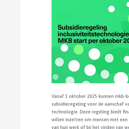
Vanaf 1 oktober 2025 kunnen mkb-b
subsidieregeling voor de aanschaf v
technologie. Deze regeling biedt fi
willen inzetten om mensen met een o
van hun werk of bij het vinden van w