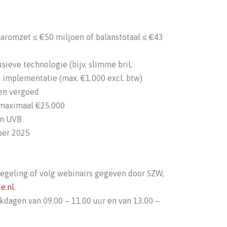
aromzet ≤ €50 miljoen of balanstotaal ≤ €43
sieve technologie (bijv. slimme bril,
n implementatie (max. €1.000 excl. btw)
en vergoed
 maximaal €25.000
an UVB
ber 2025
egeling of volg webinairs gegeven door SZW,
e.nl
.
kdagen van 09.00 – 11.00 uur en van 13.00 –