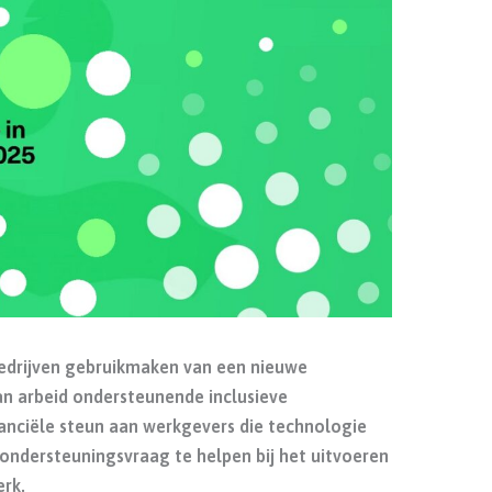
edrijven gebruikmaken van een nieuwe
an arbeid ondersteunende inclusieve
nanciële steun aan werkgevers die technologie
ndersteuningsvraag te helpen bij het uitvoeren
erk.