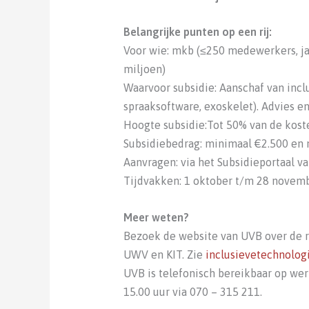
Belangrijke punten op een rij:
Voor wie: mkb (≤250 medewerkers, ja
miljoen)
Waarvoor subsidie: Aanschaf van inclu
spraaksoftware, exoskelet). Advies e
Hoogte subsidie:Tot 50% van de kost
Subsidiebedrag: minimaal €2.500 en
Aanvragen: via het Subsidieportaal v
Tijdvakken: 1 oktober t/m 28 novem
Meer weten?
Bezoek de website van UVB over de r
UWV en KIT. Zie
inclusievetechnologi
UVB is telefonisch bereikbaar op wer
15.00 uur via 070 – 315 211.