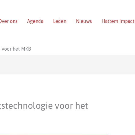
Over ons
Agenda
Leden
Nieuws
Hattem Impact
e voor het MKB
itstechnologie voor het