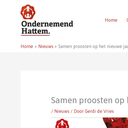
Ga
naar
de
Home
inhoud
Home
Nieuws
Samen proosten op het nieuwe ja
Samen proosten op 
/
Nieuws
/ Door
Gerdi de Vries