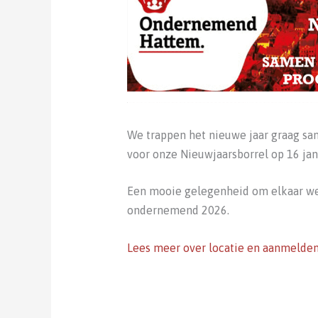
We trappen het nieuwe jaar graag sa
voor onze Nieuwjaarsborrel op 16 janu
Een mooie gelegenheid om elkaar wee
ondernemend 2026.
Lees meer over locatie en aanmelde