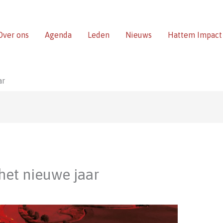
Over ons
Agenda
Leden
Nieuws
Hattem Impact
ar
het nieuwe jaar