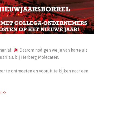
men af!
Daarom nodigen we je van harte uit
ari a.s. bij Herberg Molecaten.
r te ontmoeten en vooruit te kijken naar een
n >>