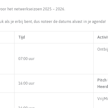
voor het netwerkseizoen 2025 – 2026.
k als je erbij bent, dus noteer de datums alvast in je agenda!
Tijd
Activi
Ontbi
07:00 uur
Pitch 
16:00 uur
Heerd
VrijM
16:00 uur