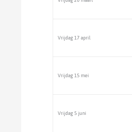
Vrijdag 17 april
Vrijdag 15 mei
Vrijdag 5 juni