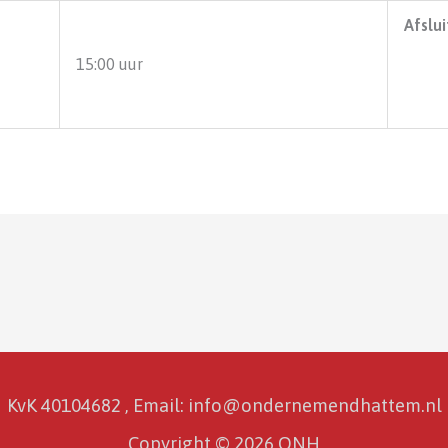
Afslui
15:00 uur
KvK 40104682 , Email: info@ondernemendhattem.nl
Copyright © 2026 ONH