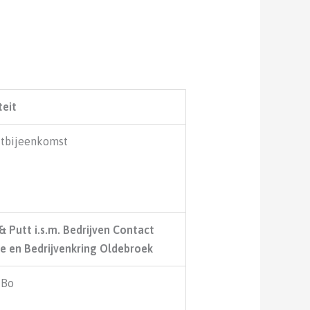
teit
jtbijeenkomst
& Putt i.s.m. Bedrijven Contact
e en Bedrijvenkring Oldebroek
iBo