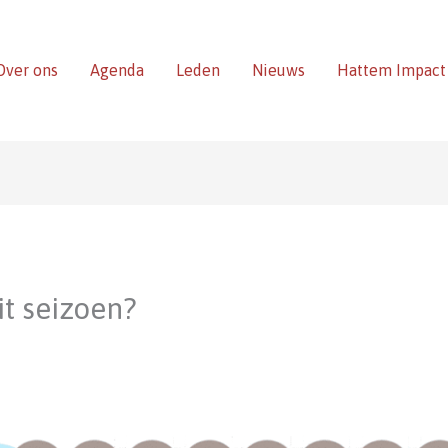
Over ons
Agenda
Leden
Nieuws
Hattem Impact
t seizoen?