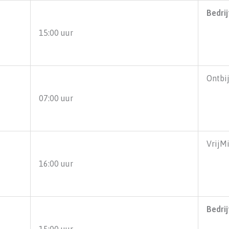
Bedri
15:00 uur
Ontbi
07:00 uur
VrijM
16:00 uur
Bedri
15:00 uur