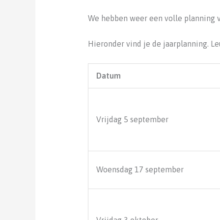
We hebben weer een volle planning 
Hieronder vind je de jaarplanning. Leu
Datum
Vrijdag 5 september
Woensdag 17 september
Vrijdag 3 oktober