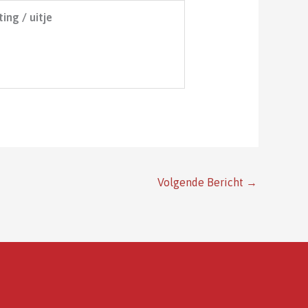
ting / uitje
Volgende Bericht
→