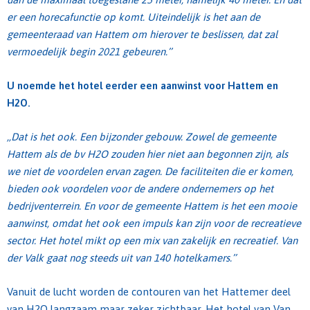
er een horecafunctie op komt. Uiteindelijk is het aan de
gemeenteraad van Hattem om hierover te beslissen, dat zal
vermoedelijk begin 2021 gebeuren.’’
U noemde het hotel eerder een aanwinst voor Hattem en
H2O.
,,Dat is het ook. Een bijzonder gebouw. Zowel de gemeente
Hattem als de bv H2O zouden hier niet aan begonnen zijn, als
we niet de voordelen ervan zagen. De faciliteiten die er komen,
bieden ook voordelen voor de andere ondernemers op het
bedrijventerrein. En voor de gemeente Hattem is het een mooie
aanwinst, omdat het ook een impuls kan zijn voor de recreatieve
sector. Het hotel mikt op een mix van zakelijk en recreatief. Van
der Valk gaat nog steeds uit van 140 hotelkamers.’’
Vanuit de lucht worden de contouren van het Hattemer deel
van H2O langzaam maar zeker zichtbaar. Het hotel van Van