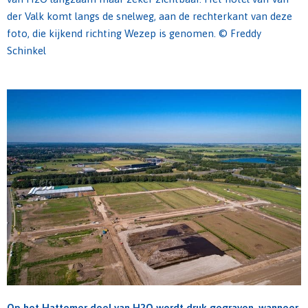
der Valk komt langs de snelweg, aan de rechterkant van deze
foto, die kijkend richting Wezep is genomen. © Freddy
Schinkel
Op het Hattemer deel van H2O wordt druk gegraven, wanneer