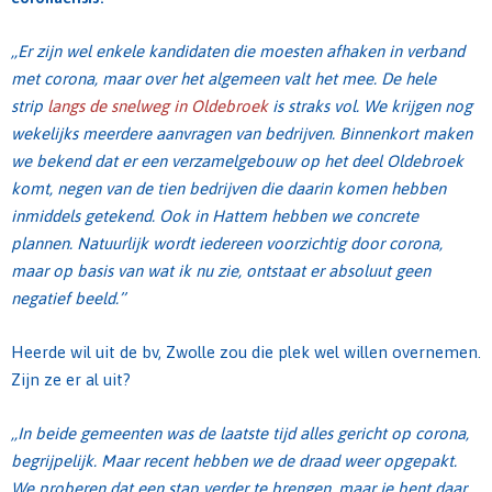
,,Er zijn wel enkele kandidaten die moesten afhaken in verband
met corona, maar over het algemeen valt het mee. De hele
strip
langs de snelweg in Oldebroek
is straks vol. We krijgen nog
wekelijks meerdere aanvragen van bedrijven. Binnenkort maken
we bekend dat er een verzamelgebouw op het deel Oldebroek
komt, negen van de tien bedrijven die daarin komen hebben
inmiddels getekend. Ook in Hattem hebben we concrete
plannen. Natuurlijk wordt iedereen voorzichtig door corona,
maar op basis van wat ik nu zie, ontstaat er absoluut geen
negatief beeld.’’
Heerde wil uit de bv, Zwolle zou die plek wel willen overnemen.
Zijn ze er al uit?
,,In beide gemeenten was de laatste tijd alles gericht op corona,
begrijpelijk. Maar recent hebben we de draad weer opgepakt.
We proberen dat een stap verder te brengen, maar je bent daar