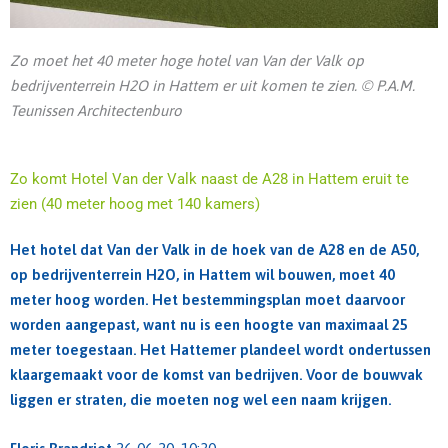
Zo moet het 40 meter hoge hotel van Van der Valk op
bedrijventerrein H2O in Hattem er uit komen te zien. © P.A.M.
Teunissen Architectenburo
Zo komt Hotel Van der Valk naast de A28 in Hattem eruit te
zien (40 meter hoog met 140 kamers)
Het hotel dat Van der Valk in de hoek van de A28 en de A50,
op bedrijventerrein H2O, in Hattem wil bouwen, moet 40
meter hoog worden. Het bestemmingsplan moet daarvoor
worden aangepast, want nu is een hoogte van maximaal 25
meter toegestaan. Het Hattemer plandeel wordt ondertussen
klaargemaakt voor de komst van bedrijven. Voor de bouwvak
liggen er straten, die moeten nog wel een naam krijgen.