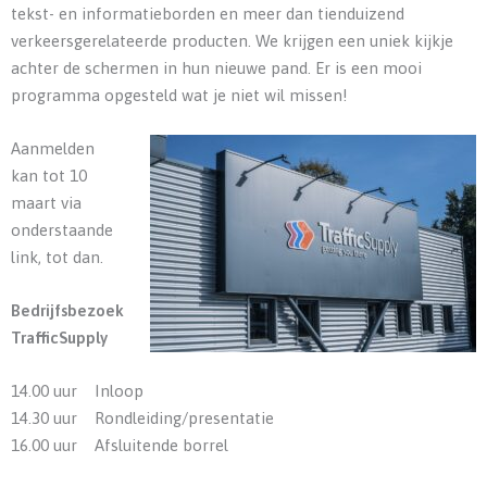
tekst- en informatieborden en meer dan tienduizend
verkeersgerelateerde producten. We krijgen een uniek kijkje
achter de schermen in hun nieuwe pand. Er is een mooi
programma opgesteld wat je niet wil missen!
Aanmelden
kan tot 10
maart via
onderstaande
link, tot dan.
Bedrijfsbezoek
TrafficSupply
14.00 uur Inloop
14.30 uur Rondleiding/presentatie
16.00 uur Afsluitende borrel