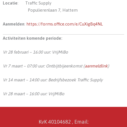
Locatie
: Traffic Supply
Populierenlaan 7, Hattem
Aanmelden
:
https://forms.office.com/e/CuXigBq4NL
Activiteiten komende periode:
Vr 28 februari – 16.00 uur: VrijMiBo
Vr 7 maart – 07:00 uur: Ontbijtbijeenkomst (
aanmeldlink
)
Vr 14 maart – 14:00 uur: Bedrijfsbezoek Traffic Supply
Vr 28 maart – 16:00 uur: VrijMiBo
KvK 40104682 , Email: