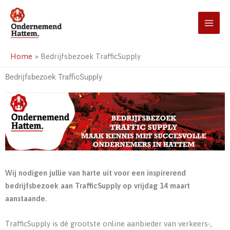
Ga
naar
de
inhoud
Home
Bedrijfsbezoek TrafficSupply
Bedrijfsbezoek TrafficSupply
Wij nodigen jullie van harte uit voor een inspirerend
bedrijfsbezoek aan TrafficSupply op vrijdag 14 maart
aanstaande.
TrafficSupply is dé grootste online aanbieder van verkeers-,