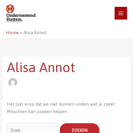
Ga
naar
de
inhoud
Home
Alisa Annot
Zoek
naar:
Alisa Annot
Het lijkt erop dat we niet kunnen vinden wat je zoekt.
Misschien kan zoeken helpen.