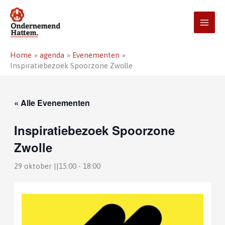
Ga
naar
de
inhoud
Home
agenda
Evenementen
Inspiratiebezoek Spoorzone Zwolle
« Alle Evenementen
Inspiratiebezoek Spoorzone
Zwolle
29 oktober ||15:00
-
18:00